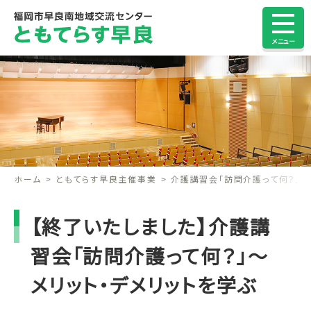
メニュー
ホーム
ともてらす早良主催事業
介護講習会「訪問介護って何？」～
【終了いたしました】介護講
習会「訪問介護って何？」～
メリット・デメリットを学ぶ