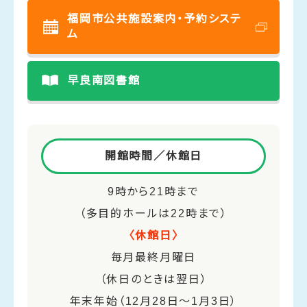
福岡市公共施設案内・予約システ
ム
早良南図書館
開館時間／休館日
9時から21時まで
（多目的ホールは22時まで）
〈休館日〉
毎月最終月曜日
（休日のときは翌日）
年末年始（12月28日～1月3日）