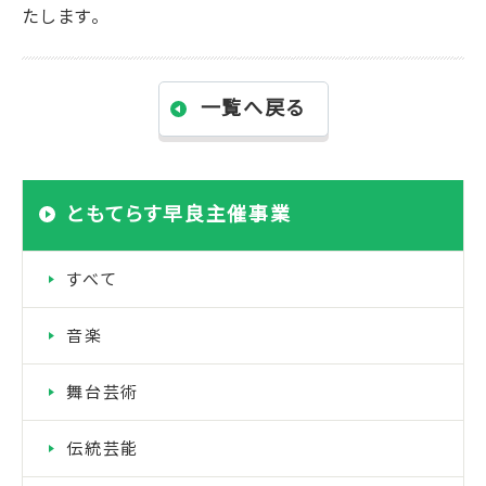
たします。
一覧へ戻る
ともてらす早良主催事業
すべて
音楽
舞台芸術
伝統芸能