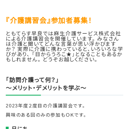
『介護講習会』参加者募集！
ともてらす早良では麻生介護サービス株式会社
による介護講習会を開催しています。 みなさん
は介護と聞いてどんな言葉が思い浮かびます
か？ 実際に介護に携わっていると、いろいろな学
びがあり、 「目からうろこ★」となることもあるか
もしれません。 どうぞお越しください。
「訪問介護って何？」
～メリット・デメリットを学ぶ～
2023年度２度目の介護講習会です。
興味のある回のみの参加もＯＫです。