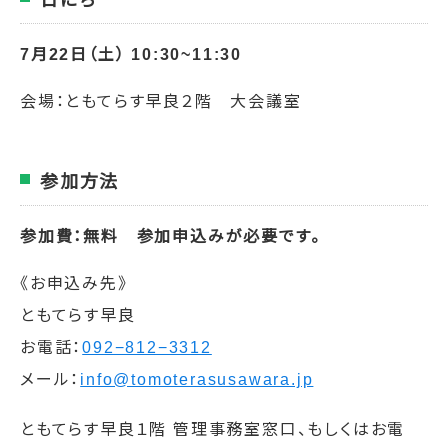
日にち
7月22日（土） 10:30~11:30
会場：ともてらす早良２階 大会議室
参加方法
参加費：無料
参加申込みが必要です。
《お申込み先》
ともてらす早良
お電話：
092−812−3312
メール：
info@tomoterasusawara.jp
ともてらす早良１階 管理事務室窓口、もしくはお電