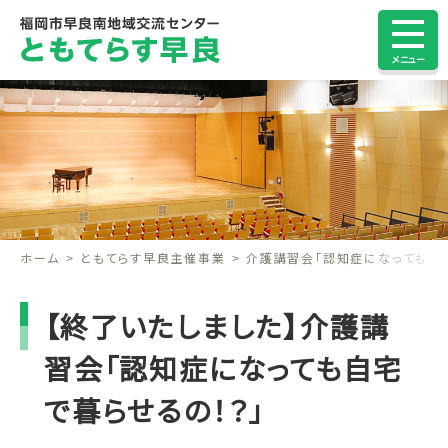
メニュー
ホーム
ともてらす早良主催事業
介護講習会「認知症になっても自宅
【終了いたしました】介護講
習会「認知症になっても自宅
で暮らせるの！？」