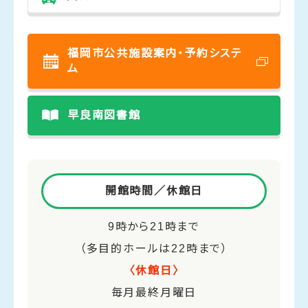
福岡市公共施設案内・予約システ
ム
早良南図書館
開館時間／休館日
9時から21時まで
（多目的ホールは22時まで）
〈休館日〉
毎月最終月曜日