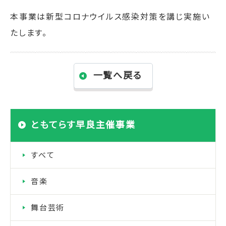
本事業は新型コロナウイルス感染対策を講じ実施い
たします。
一覧へ戻る
ともてらす早良主催事業
すべて
音楽
舞台芸術