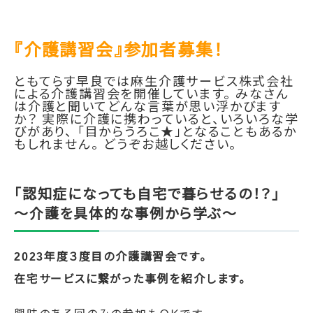
『介護講習会』参加者募集！
ともてらす早良では麻生介護サービス株式会社
による介護講習会を開催しています。 みなさん
は介護と聞いてどんな言葉が思い浮かびます
か？ 実際に介護に携わっていると、いろいろな学
びがあり、 「目からうろこ★」となることもあるか
もしれません。 どうぞお越しください。
「認知症になっても自宅で暮らせるの！？」
～介護を具体的な事例から学ぶ～
2023年度３度目の介護講習会です。
在宅サービスに繋がった事例を紹介します。