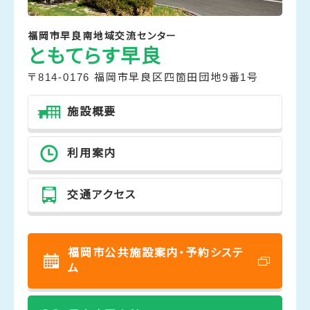
福岡市早良南地域交流センター
ともてらす早良
〒814-0176 福岡市早良区四箇田団地9番1号
施設概要
利用案内
交通アクセス
福岡市公共施設案内・予約システ
ム