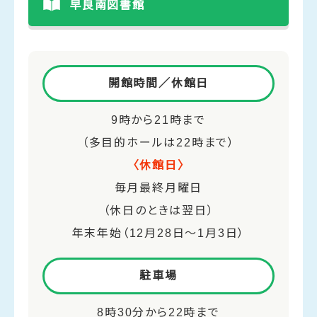
早良南図書館
開館時間／休館日
9時から21時まで
（多目的ホールは22時まで）
〈休館日〉
毎月最終月曜日
（休日のときは翌日）
年末年始（12月28日～1月3日）
駐車場
8時30分から22時まで