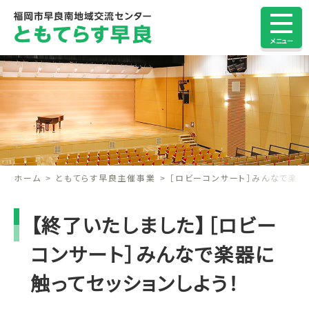
メニュー
ホーム
ともてらす早良主催事業
［ロビーコンサート］みんなで楽器
【終了いたしました】［ロビー
コンサート］みんなで楽器に
触ってセッションしよう！