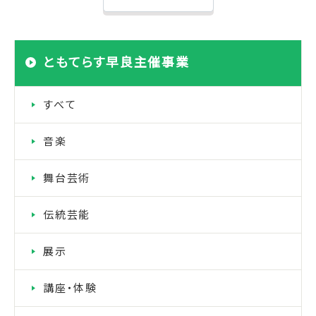
ともてらす早良主催事業
すべて
音楽
舞台芸術
伝統芸能
展示
講座・体験