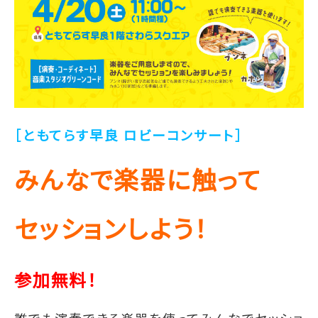
［ともてらす早良 ロビーコンサート］
みんなで楽器に触って
セッションしよう！
参加無料！