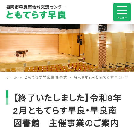
メニュー
ホーム
ともてらす早良主催事業
令和8年2月ともてらす早良・早
【終了いたしました】令和8年
2月ともてらす早良・早良南
図書館 主催事業のご案内