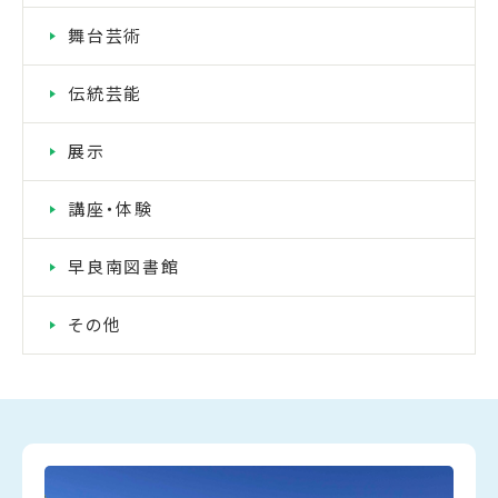
舞台芸術
伝統芸能
展示
講座・体験
早良南図書館
その他