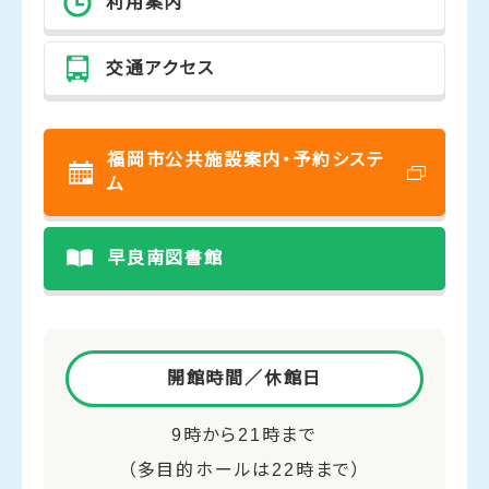
利用案内
交通アクセス
福岡市公共施設案内・予約システ
ム
早良南図書館
開館時間／休館日
9時から21時まで
（多目的ホールは22時まで）