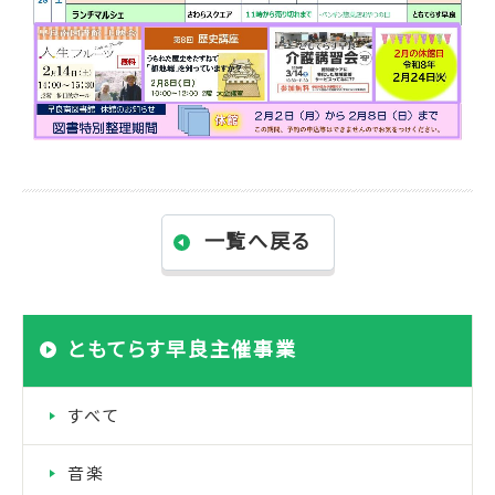
一覧へ戻る
ともてらす早良主催事業
すべて
音楽