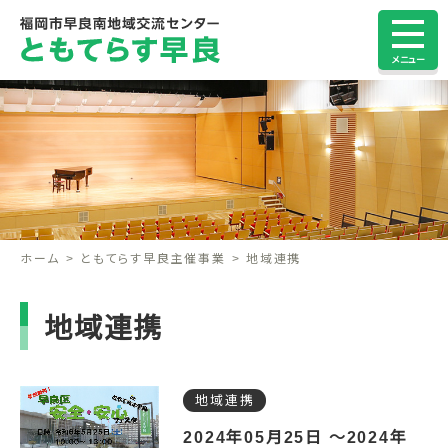
メニュー
ホーム
ともてらす早良主催事業
地域連携
地域連携
地域連携
2024年05月25日 ～2024年