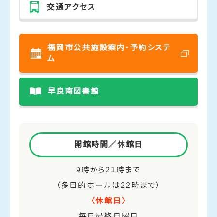
交通アクセス
福岡市公共施設案内・予約システ
ム
早良南図書館
開館時間／休館日
9時から21時まで
（多目的ホールは22時まで）
〈休館日〉
毎月最終月曜日