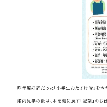
昨年度好評だった「小学生おたすけ隊」を今
館内見学の後は、本を棚に戻す「配架」のお