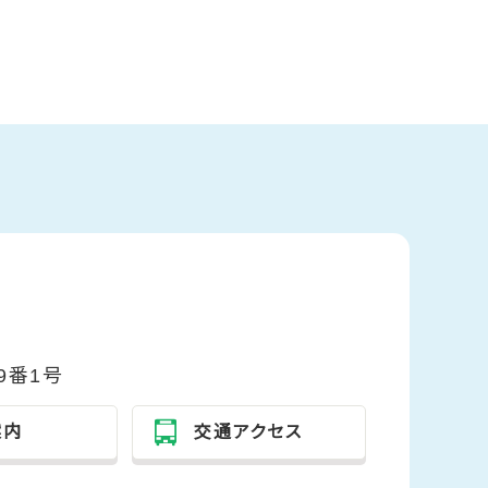
9番1号
案内
交通アクセス