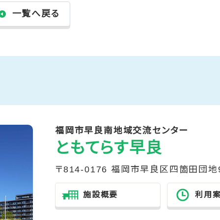
一覧へ戻る
福岡市早良南地域交流センター
ともてらす早良
〒814-0176 福岡市早良区四箇田団地
施設概要
利用