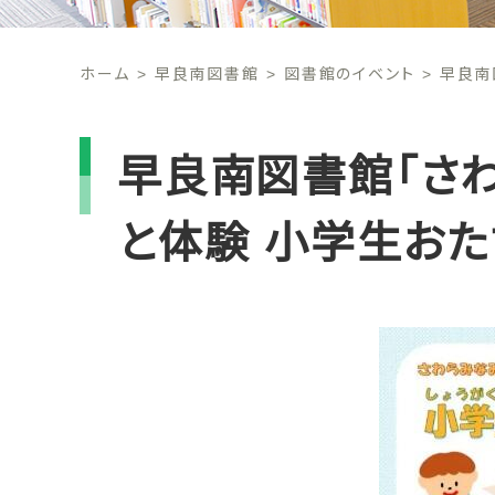
ホーム
早良南図書館
図書館のイベント
早良南
早良南図書館「さわ
と体験 小学生おた