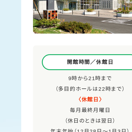
開館時間／休館日
9時から21時まで
（多目的ホールは22時まで）
〈休館日〉
毎月最終月曜日
（休日のときは翌日）
年末年始（12月28日～1月3日）