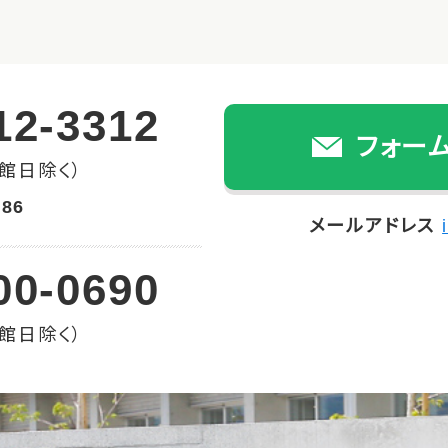
12-3312
フォー
館日除く）
086
メールアドレス
00-0690
館日除く）