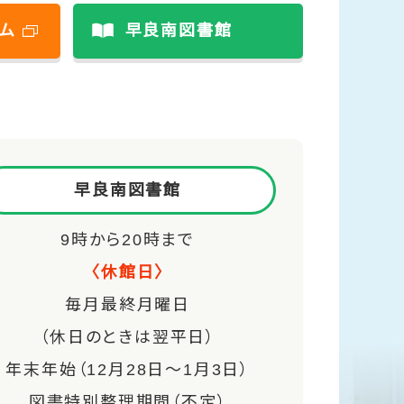
ム
早良南図書館
早良南図書館
9時から20時まで
〈休館日〉
毎月最終月曜日
（休日のときは翌平日）
年末年始（12月28日～1月3日）
図書特別整理期間（不定）