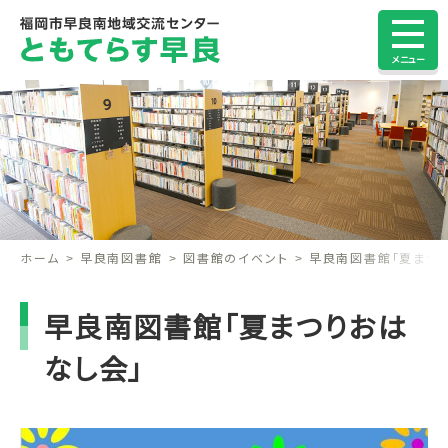
メニュー
ホーム
早良南図書館
図書館のイベント
早良南図書館「夏まつ
早良南図書館「夏まつりおは
なし会」