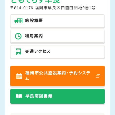
ともてらす早良
〒814-0176 福岡市早良区四箇田団地9番1号
施設概要
利用案内
交通アクセス
福岡市公共施設案内・予約システ
ム
早良南図書館