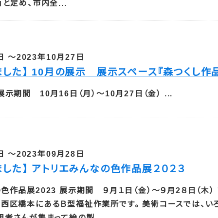
と定め、市内全...
日 ～2023年10月27日
ました】 10月の展示 展示スペース『森つくし作
示期間 10月16日（月）～10月27日（金） ...
日 ～2023年09月28日
ました】 アトリエみんなの色作品展２０２３
色作品展2023 展示期間 ９月１日（金）～９月2８日（木） 
、西区橋本にあるＢ型福祉作業所です。 美術コースでは、い
者さんが集まって絵の製...