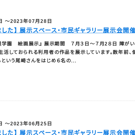
日 ～2023年07月28日
ました】 展示スペース・市民ギャラリー展示会開
屋学園 絵画展示』 展示期間 ７月３日～７月2８日 障が
生活しておられる利用者の作品を展示しています。数年前、
という尾崎さんをはじめ６名の...
日 ～2023年06月25日
ました】 展示スペース・市民ギャラリー展示会開