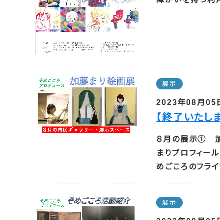
展示
2023年08月05
【終了いたし
８月の展示① 加
まりプロフィール
めごころのフライ
展示