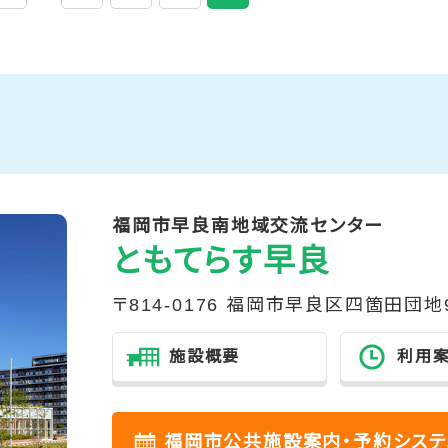
福岡市早良南地域交流センター
ともてらす早良
〒814-0176 福岡市早良区四箇田団地
施設概要
利用
福岡市公共施設案内・予約システ