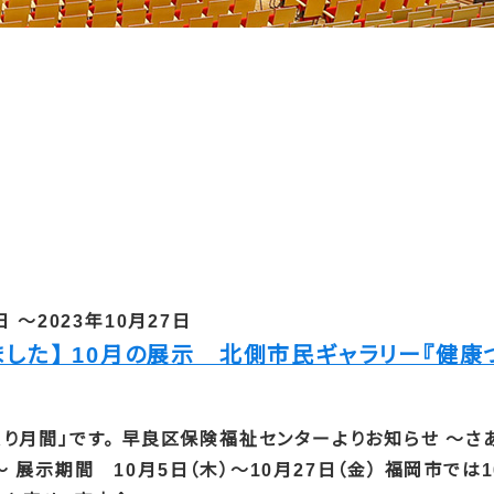
日 ～2023年10月27日
ました】 10月の展示 北側市民ギャラリー『健康
くり月間」です。 早良区保険福祉センターよりお知らせ ～さ
～ 展示期間 10月5日（木）～10月27日（金） 福岡市では