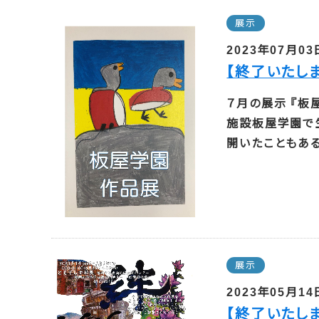
展示
2023年07月03
【終了いたし
７月の展示 『板
施設板屋学園で
開いたこともある
展示
2023年05月14
【終了いたし