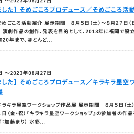
日 ～2023年08月27日
ました】 そめごころプロデュース／そめごころ活
めごころ活動紹介 展示期間 ８月５日（土）～８月2７日（日
 演劇作品の創作、発表を目的として、2013年に福岡で設
020年まで、ほとんど...
日 ～2023年08月27日
ました】 そめごころプロデュース／キラキラ星空
展
ラキラ星空ワークショップ作品展 展示期間 ８月５日（土
月11日（金・祝）『キラキラ星空ワークショップ』の参加者の作
：加藤まり） 水彩...