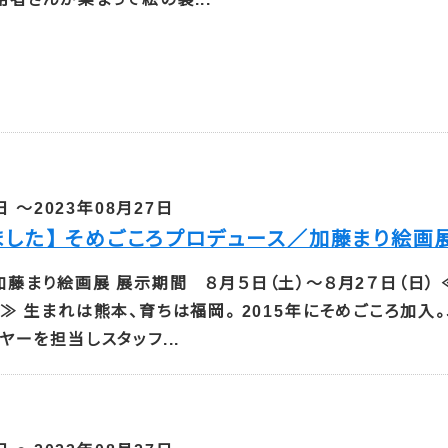
日 ～2023年08月27日
ました】 そめごころプロデュース／加藤まり絵画
藤まり絵画展 展示期間 ８月５日（土）～８月2７日（日） 
≫ 生まれは熊本、育ちは福岡。 2015年にそめごころ加入
ヤーを担当しスタッフ...