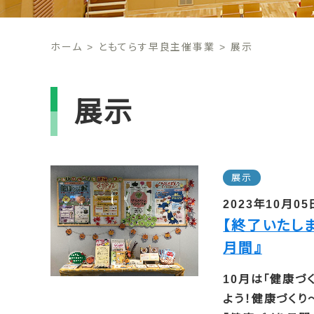
ホーム
ともてらす早良主催事業
展示
展示
展示
2023年10月05
【終了いたし
月間』
10月は「健康づ
よう！健康づくり