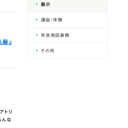
展示
講座・体験
早良南図書館
品展』
その他
アトリ
ろんな